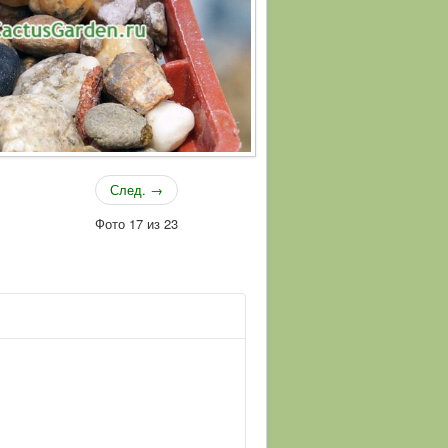
След. →
Фото 17 из 23