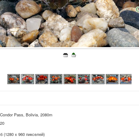
o Condor Pass, Bolivia, 2080m
020
Кб (1280 x 960 пикселей)