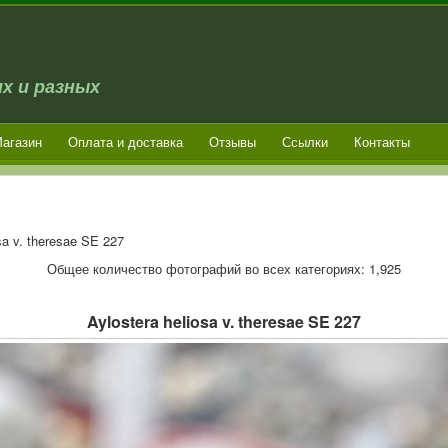
х и разных
агазин
Оплата и доставка
Отзывы
Ссылки
Контакты
sa v. theresae SE 227
Общее количество фотографий во всех категориях: 1,925
Aylostera heliosa v. theresae SE 227