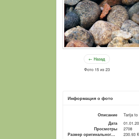
← Назад
Фото 15 из 23
Информация о фото
Описание
Tarija t
Дата
01.01.2
Просмотры
2708
Размер оригинального файла
230.93 