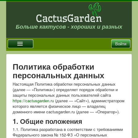
Больше кактусов - хороших и разных
Войти
Главная
Политика обработки
Новости
персональных данных
Галерея
Настоящая Политика обработки персональных данных
(далее — «Политика») определяет порядок обработки и
Магазин
защиты персональных данных пользователей сайта
https://cactusgarden.ru
(далее — «Сайт»), администратором
Оплата и доставка
которого является физическое лицо — владелец
доменного имени cactusgarden.ru (далее — «Оператор»).
Отзывы
1. Общие положения
Ссылки
1.1. Политика разработана в соответствии с требованиями
Контакты
Федерального закона № 152-ФЗ «О персональных