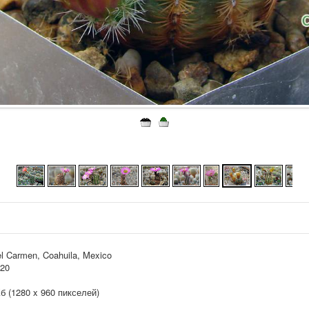
el Carmen, Coahuila, Mexico
020
Кб (1280 x 960 пикселей)