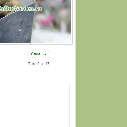
След. →
Фото 9 из 47