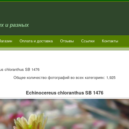
х и разных
агазин
Оплата и доставка
Отзывы
Ссылки
Контакты
us chloranthus SB 1476
Общее количество фотографий во всех категориях: 1,925
Echinocereus chloranthus SB 1476