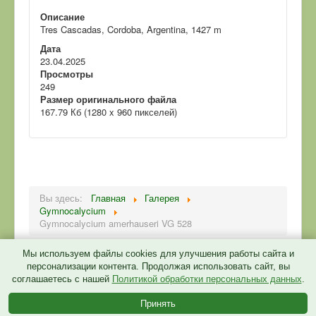
Описание
Tres Cascadas, Cordoba, Argentina, 1427 m
Дата
23.04.2025
Просмотры
249
Размер оригинального файла
167.79 Кб (1280 x 960 пикселей)
Вы здесь:
Главная
Галерея
Gymnocalycium
Gymnocalycium amerhauseri VG 528
Мы используем файлы cookies для улучшения работы сайта и
персонализации контента. Продолжая использовать сайт, вы
соглашаетесь с нашей
Политикой обработки персональных данных
.
Политика конфиденциальности
Принять
© 2026 CactusGarden.ru
Back to Top