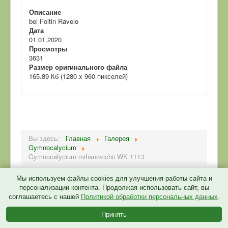
Описание
bei Foitin Ravelo
Дата
01.01.2020
Просмотры
3631
Размер оригинального файла
165.89 Кб (1280 x 960 пикселей)
Вы здесь:
Главная
Галерея
Gymnocalycium
Gymnocalycium mihanovichii WK 1113
Мы используем файлы cookies для улучшения работы сайта и
персонализации контента. Продолжая использовать сайт, вы
соглашаетесь с нашей
Политикой обработки персональных данных
.
Политика конфиденциальности
Принять
© 2026 CactusGarden.ru
Back to Top