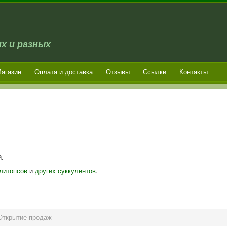
х и разных
агазин
Оплата и доставка
Отзывы
Ссылки
Контакты
й.
литопсов
и
других суккулентов
.
Открытие продаж