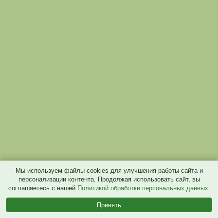
Мы используем файлы cookies для улучшения работы сайта и
персонализации контента. Продолжая использовать сайт, вы
соглашаетесь с нашей
Политикой обработки персональных данных
.
Принять