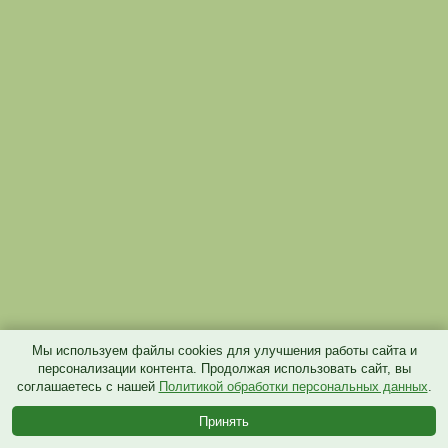
Мы используем файлы cookies для улучшения работы сайта и
персонализации контента. Продолжая использовать сайт, вы
соглашаетесь с нашей
Политикой обработки персональных данных
.
Принять