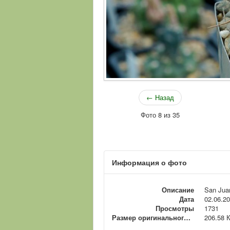
← Назад
Фото 8 из 35
Информация о фото
Описание
San Jua
Дата
02.06.2
Просмотры
1731
Размер оригинального файла
206.58 