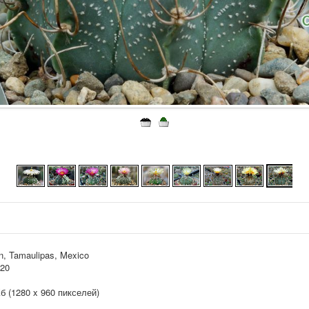
n, Tamaulipas, Mexico
020
Кб (1280 x 960 пикселей)