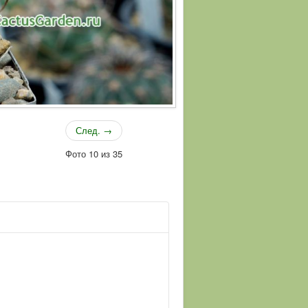
След. →
Фото 10 из 35