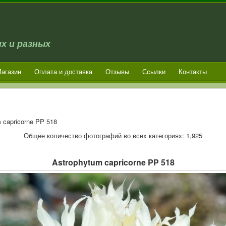
х и разных
агазин
Оплата и доставка
Отзывы
Ссылки
Контакты
 capricorne PP 518
Общее количество фотографий во всех категориях: 1,925
Astrophytum capricorne PP 518