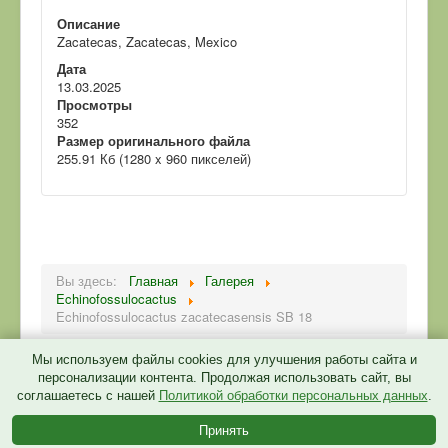
Описание
Zacatecas, Zacatecas, Mexico
Дата
13.03.2025
Просмотры
352
Размер оригинального файла
255.91 Кб (1280 x 960 пикселей)
Вы здесь:
Главная
Галерея
Echinofossulocactus
Echinofossulocactus zacatecasensis SB 18
Мы используем файлы cookies для улучшения работы сайта и
персонализации контента. Продолжая использовать сайт, вы
соглашаетесь с нашей
Политикой обработки персональных данных
.
Политика конфиденциальности
Принять
© 2026 CactusGarden.ru
Back to Top