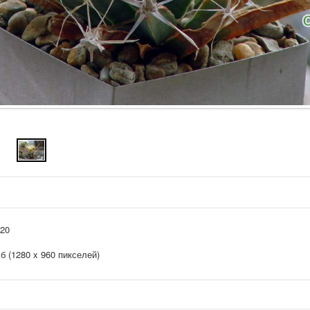
020
Кб (1280 x 960 пикселей)