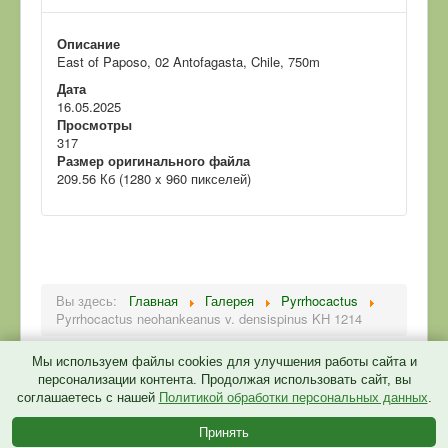
Описание
East of Paposo, 02 Antofagasta, Chile, 750m
Дата
16.05.2025
Просмотры
317
Размер оригинального файла
209.56 Кб (1280 x 960 пикселей)
Вы здесь:
Главная
Галерея
Pyrrhocactus
Pyrrhocactus neohankeanus v. densispinus KH 1214
Мы используем файлы cookies для улучшения работы сайта и
персонализации контента. Продолжая использовать сайт, вы
соглашаетесь с нашей
Политикой обработки персональных данных
.
Политика конфиденциальности
Принять
© 2026 CactusGarden.ru
Back to Top