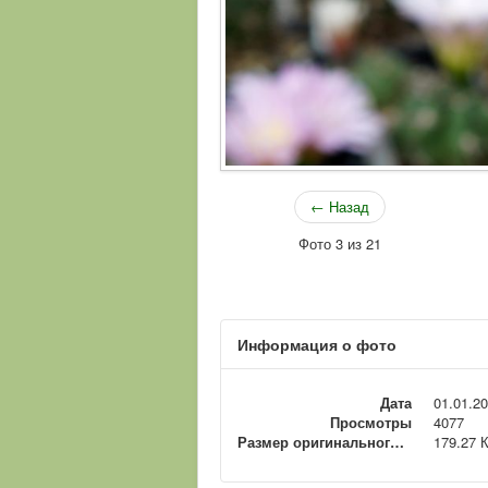
← Назад
Фото 3 из 21
Информация о фото
Дата
01.01.2
Просмотры
4077
Размер оригинального файла
179.27 