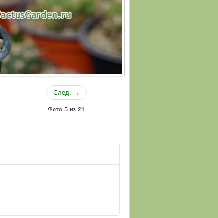
След. →
Фото 5 из 21