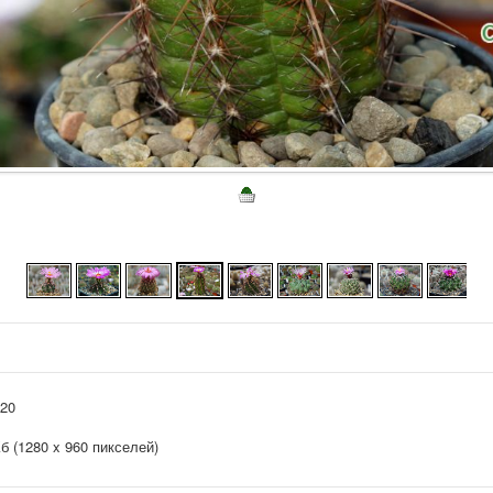
020
Кб (1280 x 960 пикселей)