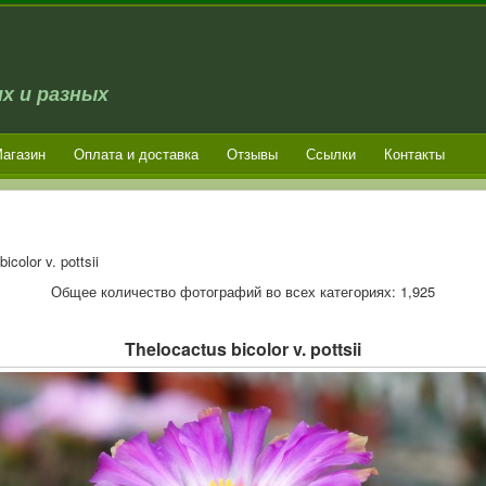
х и разных
агазин
Оплата и доставка
Отзывы
Ссылки
Контакты
icolor v. pottsii
Общее количество фотографий во всех категориях: 1,925
Thelocactus bicolor v. pottsii