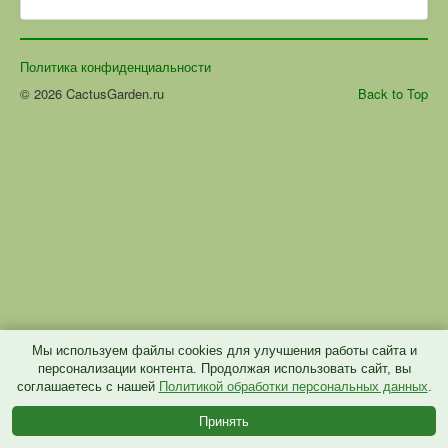
Политика конфиденциальности
© 2026 CactusGarden.ru
Back to Top
Мы используем файлы cookies для улучшения работы сайта и
персонализации контента. Продолжая использовать сайт, вы
соглашаетесь с нашей
Политикой обработки персональных данных
.
Принять