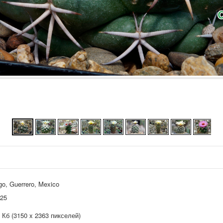
o, Guerrero, Mexico
025
 Кб (3150 x 2363 пикселей)