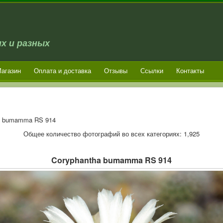
х и разных
агазин
Оплата и доставка
Отзывы
Ссылки
Контакты
a bumamma RS 914
Общее количество фотографий во всех категориях: 1,925
Coryphantha bumamma RS 914