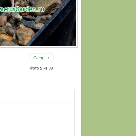
След. →
Фото 2 из 38