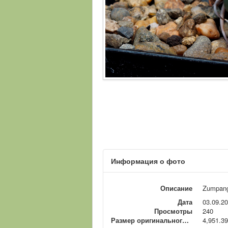
Информация о фото
Описание
Zumpang
Дата
03.09.2
Просмотры
240
Размер оригинального файла
4,951.39