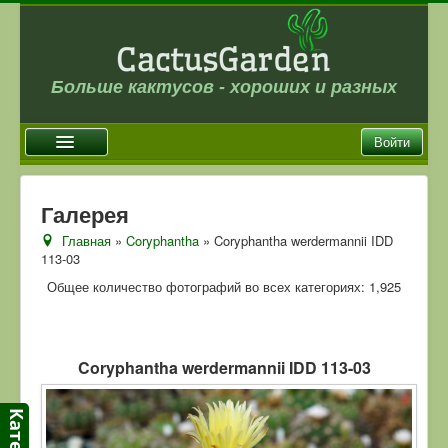
Больше кактусов - хороших и разных
Войти
Главная
Галерея
Новости
Главная
»
Coryphantha
» Coryphantha werdermannii IDD
113-03
Галерея
Общее количество фотографий во всех категориях: 1,925
Магазин
Оплата и доставка
Отзывы
Coryphantha werdermannii IDD 113-03
Ссылки
Контакты