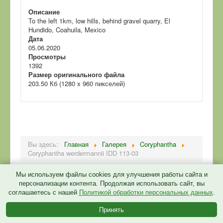
Описание
To the left 1km, low hills, behind gravel quarry, El
Hundido, Coahuila, Mexico
Дата
05.06.2020
Просмотры
1392
Размер оригинального файла
203.50 Кб (1280 x 960 пикселей)
Вы здесь:
Главная
Галерея
Coryphantha
Coryphantha werdermannii IDD 113-03
Мы используем файлы cookies для улучшения работы сайта и
персонализации контента. Продолжая использовать сайт, вы
соглашаетесь с нашей
Политикой обработки персональных данных
.
Политика конфиденциальности
Принять
© 2026 CactusGarden.ru
Back to Top