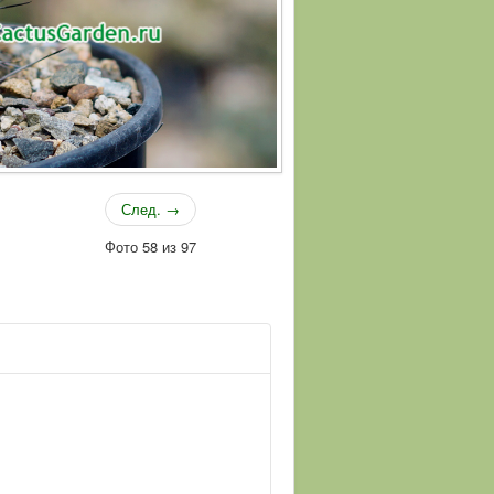
След. →
Фото 58 из 97