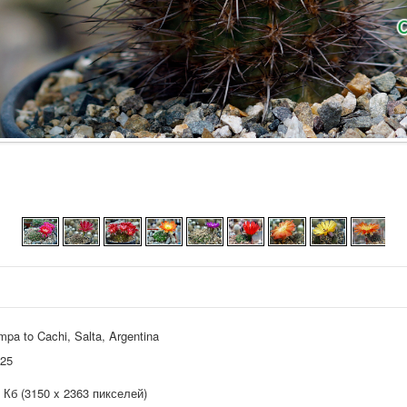
pa to Cachi, Salta, Argentina
025
 Кб (3150 x 2363 пикселей)