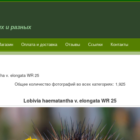
х и разных
агазин
Оплата и доставка
Отзывы
Ссылки
Контакты
ha v. elongata WR 25
Общее количество фотографий во всех категориях: 1,925
Lobivia haematantha v. elongata WR 25