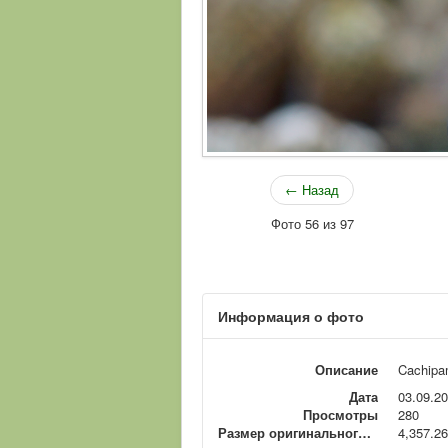
← Назад
Фото 56 из 97
Информация о фото
Описание
Cachipam
Дата
03.09.2
Просмотры
280
Размер оригинального файла
4,357.26