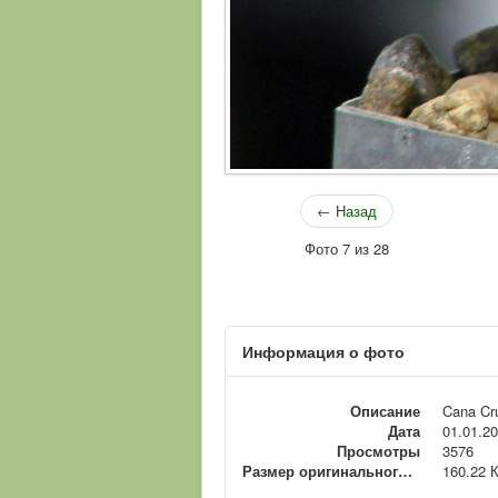
← Назад
Фото 7 из 28
Информация о фото
Описание
Cana Cru
Дата
01.01.2
Просмотры
3576
Размер оригинального файла
160.22 