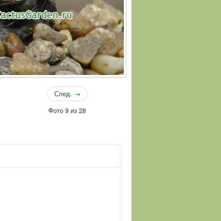
След. →
Фото 9 из 28