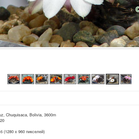
z, Chuquisaca, Bolivia, 3600m
020
Кб (1280 x 960 пикселей)