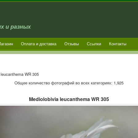
х и разных
агазин
Оплата и доставка
Отзывы
Ссылки
Контакты
a leucanthema WR 305
Общее количество фотографий во всех категориях: 1,925
Mediolobivia leucanthema WR 305