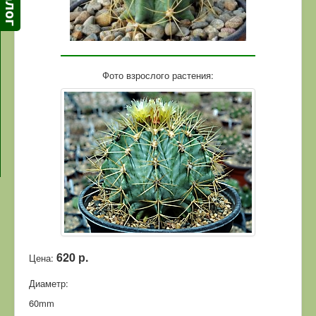
Фото взрослого растения:
620 р.
Цена:
Диаметр:
60mm