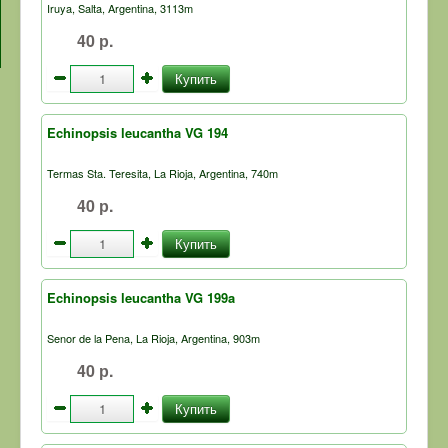
Iruya, Salta, Argentina, 3113m
40 р.
Купить
Echinopsis leucantha VG 194
Termas Sta. Teresita, La Rioja, Argentina, 740m
40 р.
Купить
Echinopsis leucantha VG 199a
Senor de la Pena, La Rioja, Argentina, 903m
40 р.
Купить