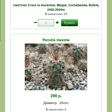
road from Cruce to Ascientos, Mizque, Cochabamba, Bolivia,
2400-2600m
В наличии:
22
Купить
Parodia maxima
290 р.
Диаметр:
25mm
В наличии:
3