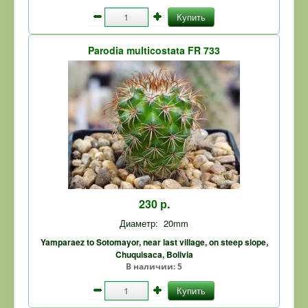
Купить
Parodia multicostata FR 733
230 р.
Диаметр:
20mm
Yamparaez to Sotomayor, near last village, on steep slope,
Chuquisaca, Bolivia
В наличии:
5
Купить