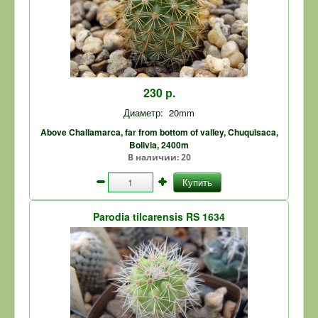
230 р.
Диаметр:
20mm
Above Challamarca, far from bottom of valley, Chuquisaca,
Bolivia, 2400m
В наличии:
20
Купить
Parodia tilcarensis RS 1634