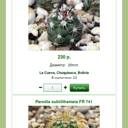
230 р.
Диаметр:
20mm
La Cueva, Chuquisaca, Bolivia
В наличии:
23
Купить
Parodia subtilihamata FR 741