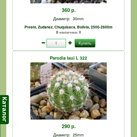
360 р.
Диаметр:
30mm
Presto, Zudanez, Chuquisaca, Bolivia, 2500-2600m
В наличии:
8
Купить
Parodia laui L 322
290 р.
Диаметр:
25mm