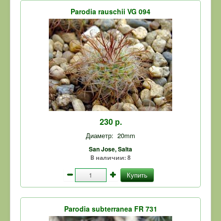
Parodia rauschii VG 094
230 р.
Диаметр:
20mm
San Jose, Salta
В наличии:
8
Купить
Parodia subterranea FR 731