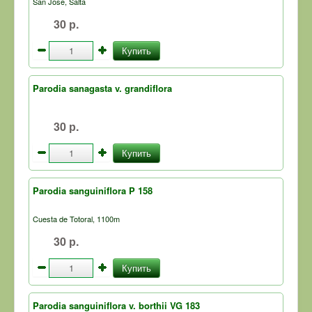
San Jose, Salta
30 р.
Купить
Parodia sanagasta v. grandiflora
30 р.
Купить
Parodia sanguiniflora P 158
Cuesta de Totoral, 1100m
30 р.
Купить
Parodia sanguiniflora v. borthii VG 183