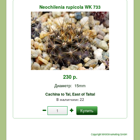
Neochilenia rupicola WK 733
230 р.
Диаметр:
15mm
Cachina to Tal, East of Taltal
В наличии:
22
Купить
Copyright MAXXmarketing GmbH