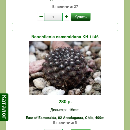
В наличии:
27
Купить
Neochilenia esmeraldana KH 1146
280 р.
Диаметр:
15mm
East of Esmeralda, 02 Antofagasta, Chile, 400m
В наличии:
5