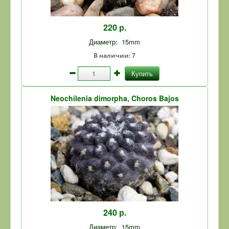
220 р.
Диаметр:
15mm
В наличии:
7
Купить
Neochilenia dimorpha, Choros Bajos
240 р.
Диаметр:
15mm