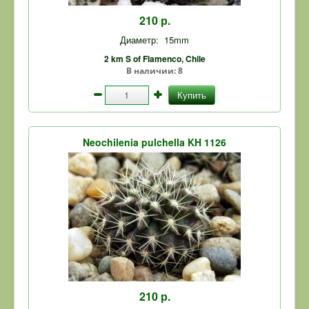
210 р.
Диаметр:
15mm
2 km S of Flamenco, Chile
В наличии:
8
Купить
Neochilenia pulchella KH 1126
210 р.