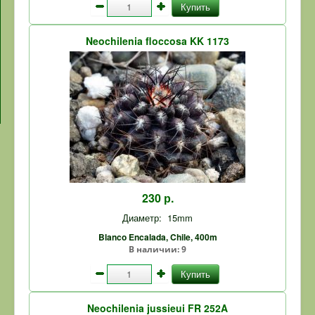
Купить
Neochilenia floccosa KK 1173
230 р.
Диаметр:
15mm
Blanco Encalada, Chile, 400m
В наличии:
9
Купить
Neochilenia jussieui FR 252A