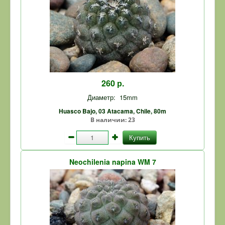
260 р.
Диаметр:
15mm
Huasco Bajo, 03 Atacama, Chile, 80m
В наличии:
23
Купить
Neochilenia napina WM 7