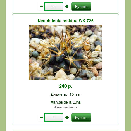
Купить
Neochilenia residua WK 726
240 р.
Диаметр:
15mm
Mantos de la Luna
В наличии:
7
Купить