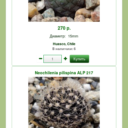
270 р.
Диаметр:
15mm
Huasco, Chile
В наличии:
6
Купить
Neochilenia pilispina ALP 217