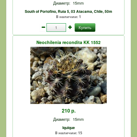
Диаметр:
15mm
South of Portofino, Ruta 5, 03 Atacama, Chile, 50m
В наличии:
1
Купить
Neochilenia recondita KK 1552
210 р.
Диаметр:
15mm
Iquique
В наличии:
15