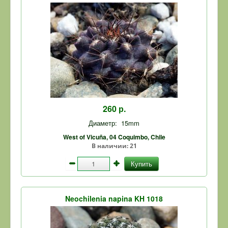
260 р.
Диаметр:
15mm
West of Vicuña, 04 Coquimbo, Chile
В наличии:
21
Купить
Neochilenia napina KH 1018