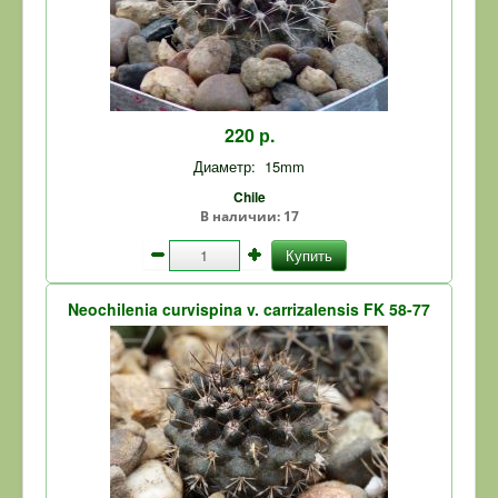
220 р.
Диаметр:
15mm
Chile
В наличии:
17
Купить
Neochilenia curvispina v. carrizalensis FK 58-77