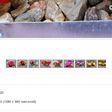
020
Кб (1280 x 960 пикселей)