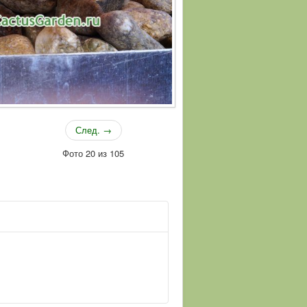
След. →
Фото 20 из 105