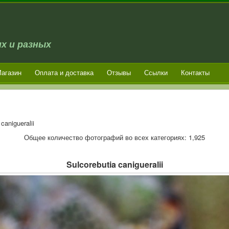
х и разных
агазин
Оплата и доставка
Отзывы
Ссылки
Контакты
canigueralii
Общее количество фотографий во всех категориях: 1,925
Sulcorebutia canigueralii