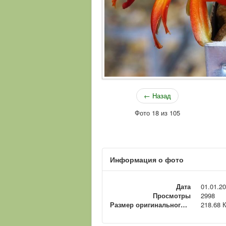
← Назад
Фото 18 из 105
Информация о фото
Дата
01.01.2
Просмотры
2998
Размер оригинального файла
218.68 