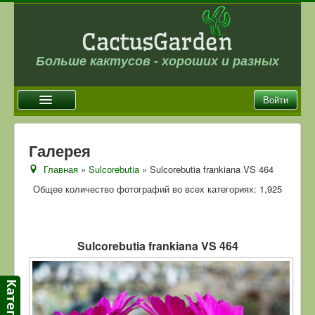
Больше кактусов - хороших и разных
Войти
Главная
Галерея
Новости
Главная
»
Sulcorebutia
» Sulcorebutia frankiana VS 464
Галерея
Общее количество фотографий во всех категориях: 1,925
Магазин
Оплата и доставка
Sulcorebutia frankiana VS 464
Отзывы
Ссылки
Контакты