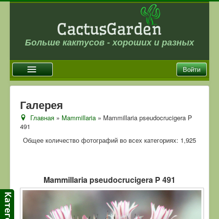
Больше кактусов - хороших и разных
Войти
Главная
Галерея
Новости
Главная
»
Mammillaria
» Mammillaria pseudocrucigera P
491
Галерея
Общее количество фотографий во всех категориях: 1,925
Магазин
Оплата и доставка
Отзывы
Mammillaria pseudocrucigera P 491
Ссылки
Контакты