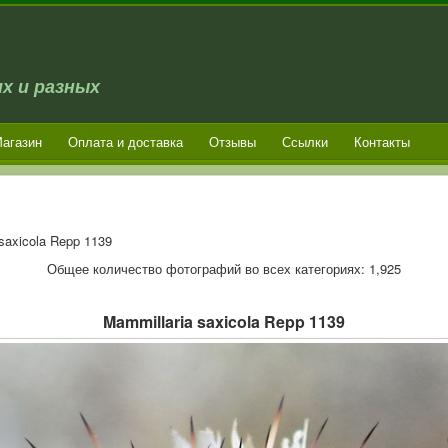
х и разных
агазин
Оплата и доставка
Отзывы
Ссылки
Контакты
saxicola Repp 1139
Общее количество фотографий во всех категориях: 1,925
Mammillaria saxicola Repp 1139