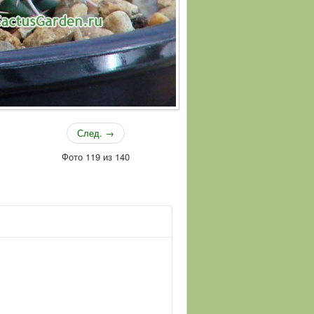
След. →
Фото 119 из 140