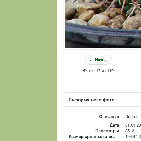
← Назад
Фото 117 из 140
Информация о фото
Описание
North of
Дата
01.01.2
Просмотры
3512
Размер оригинального файла
194.44 