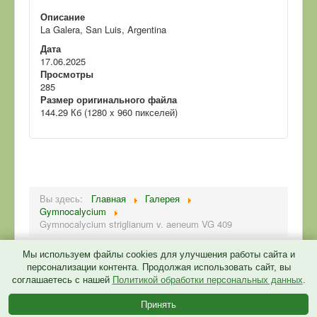
Описание
La Galera, San Luis, Argentina
Дата
17.06.2025
Просмотры
285
Размер оригинального файла
144.29 Кб (1280 x 960 пикселей)
Вы здесь:
Главная
Галерея
Gymnocalycium
Gymnocalycium striglianum v. aeneum VG 409
Мы используем файлы cookies для улучшения работы сайта и
персонализации контента. Продолжая использовать сайт, вы
соглашаетесь с нашей
Политикой обработки персональных данных
.
Политика конфиденциальности
Принять
© 2026 CactusGarden.ru
Back to Top