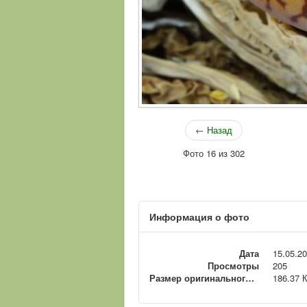
← Назад
Фото 16 из 302
Информация о фото
Дата
15.05.2
Просмотры
205
Размер оригинального файла
186.37 