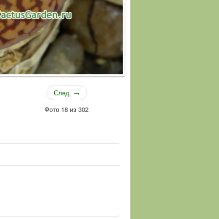
След. →
Фото 18 из 302