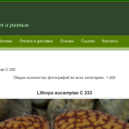
х и разных
агазин
Оплата и доставка
Отзывы
Ссылки
Контакты
iae C 333
Общее количество фотографий во всех категориях: 1,925
Lithops aucampiae C 333