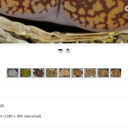
025
Кб (1280 x 960 пикселей)