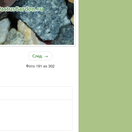
След. →
Фото 191 из 302