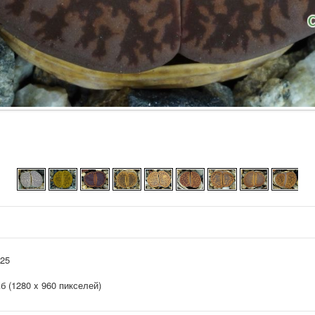
025
Кб (1280 x 960 пикселей)