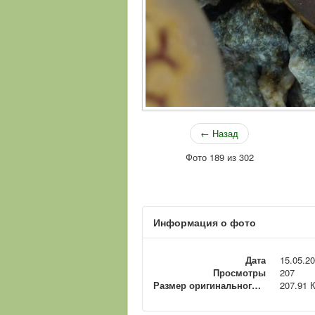
← Назад
Фото 189 из 302
Информация о фото
Дата
15.05.2
Просмотры
207
Размер оригинального файла
207.91 