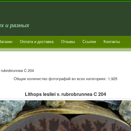
х и разных
агазин
Оплата и доставка
Отзывы
Ссылки
Контакты
v. rubrobrunnea C 204
Общее количество фотографий во всех категориях: 1,925
Lithops lesliei v. rubrobrunnea C 204