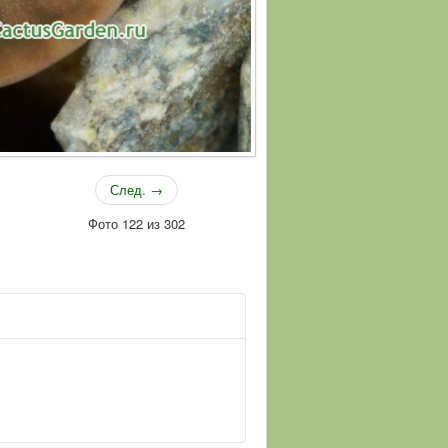
След. →
Фото 122 из 302