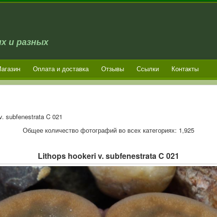
х и разных
агазин
Оплата и доставка
Отзывы
Ссылки
Контакты
v. subfenestrata C 021
Общее количество фотографий во всех категориях: 1,925
Lithops hookeri v. subfenestrata C 021