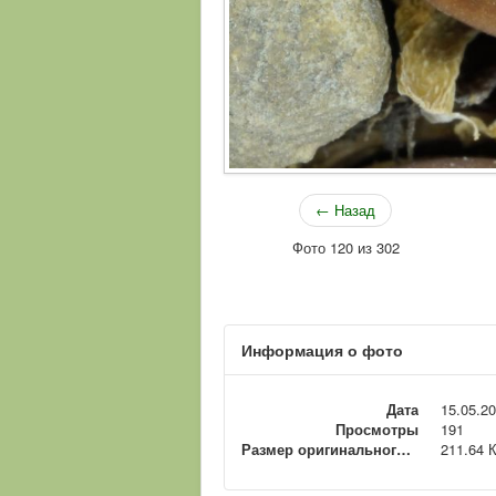
← Назад
Фото 120 из 302
Информация о фото
Дата
15.05.2
Просмотры
191
Размер оригинального файла
211.64 