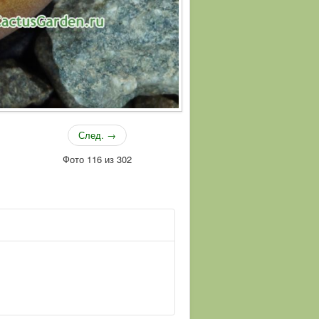
След. →
Фото 116 из 302