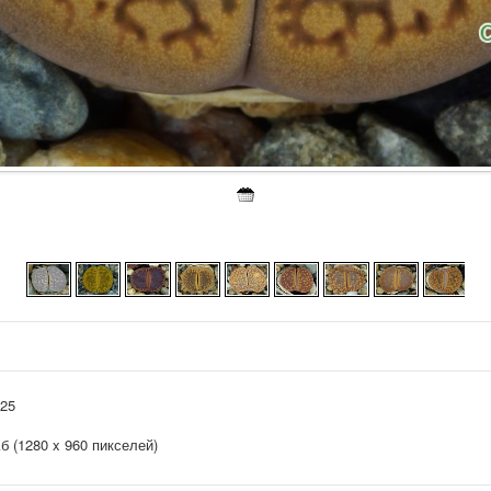
025
Кб (1280 x 960 пикселей)