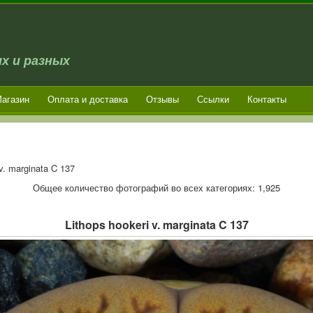
х и разных
агазин
Оплата и доставка
Отзывы
Ссылки
Контакты
v. marginata C 137
Общее количество фотографий во всех категориях: 1,925
Lithops hookeri v. marginata C 137