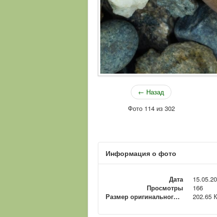
← Назад
Фото 114 из 302
Информация о фото
Дата
15.05.2
Просмотры
166
Размер оригинального файла
202.65 